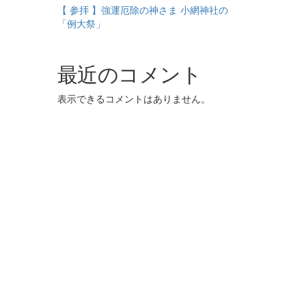
【 参拝 】強運厄除の神さま 小網神社の
「例大祭」
最近のコメント
表示できるコメントはありません。