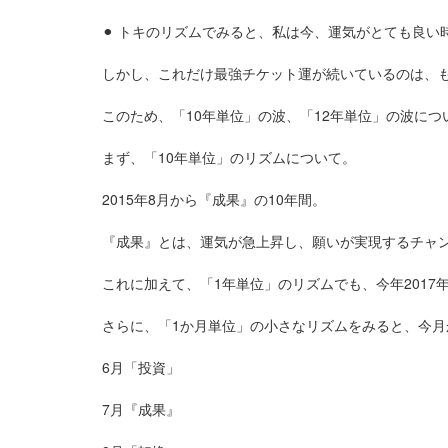
⚫︎
トキのリズムでみると、私は今、運気がとても良い
しかし、これだけ最強チケット運が続いているのは、
このため、「10年単位」の波、「12年単位」の波に
まず、「10年単位」のリズムについて。
2015年8月から『成果』の10年間。
『成果』とは、運気が急上昇し、願いが実現するチャ
これに加えて、「1年単位」のリズムでも、今年2017
さらに、「1か月単位」の小さなリズムをみると、今月
6月「投資」
7月『成果』