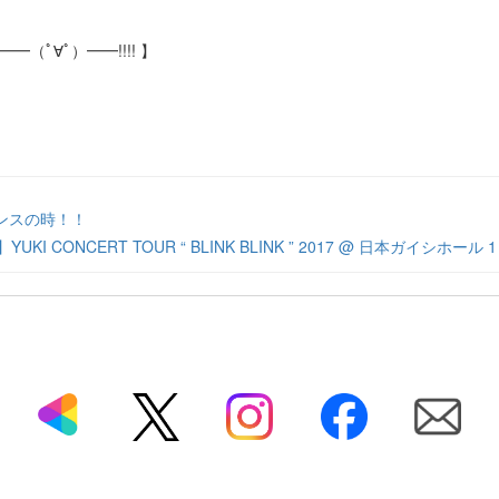
━━
（ﾟ∀ﾟ）
━━!!!!
】
ャンスの時！！
 】YUKI CONCERT TOUR “ BLINK BLINK ” 2017 @ 日本ガイシホール 