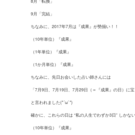
8月「転換」
9月「完結」
ちなみに、2017年7月は『成果』が勢揃い！！
（10年単位）『成果』
（1年単位）『成果』
（1か月単位）『成果』
ちなみに、先日お会いした占い師さんには
「7月9日、7月19日、7月29日（＝『成果』の日）に
と言われました
(*´ω`*)
確かに、これらの日は “私の人生でわずか3日” しかな
（10年単位）『成果』