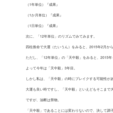
（1年単位）『成果』
（1か月単位）『成果』
（1日単位）『成果』
次に、「12年単位」のリズムでみてみます。
四柱推命で大運（たいうん）をみると、2015年2月から
ただし、「12年単位」の「天中殺」をみると、
2015
よって今年は「天中殺」3年目。
しかし私は、「天中殺」の時にブレイクする可能性が
大運も良い時ですし、「天中殺」といえどもそこまで
ですが、油断は禁物。
「天中殺」であることには変わりないので、決して調