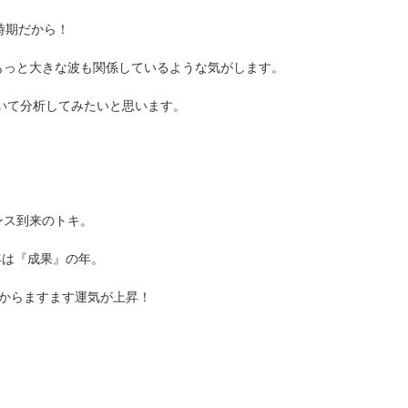
時期だから！
もっと大きな波も関係しているような気がします。
ついて分析してみたいと思います。
ンス到来のトキ。
年は『成果』の年。
からますます運気が上昇！