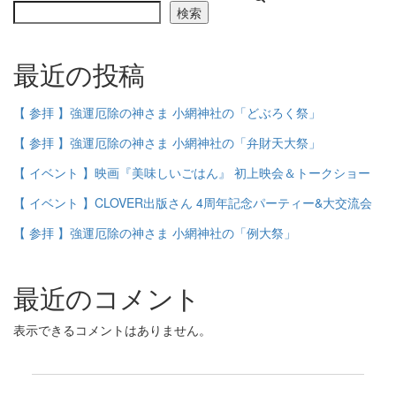
検索
最近の投稿
【 参拝 】強運厄除の神さま 小網神社の「どぶろく祭」
【 参拝 】強運厄除の神さま 小網神社の「弁財天大祭」
【 イベント 】映画『美味しいごはん』 初上映会＆トークショー
【 イベント 】CLOVER出版さん 4周年記念パーティー&大交流会
【 参拝 】強運厄除の神さま 小網神社の「例大祭」
最近のコメント
表示できるコメントはありません。