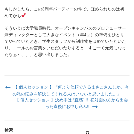
もしかしたら、この3周年パーティーの件で、ほめられたのは初
めてかも
そういえば大学職員時代、オープンキャンパスのプロデューサー
兼ディレクターとして大きなイベント（年4回）の準備をひとり
でやっていたとき、学生スタッフから制作物をほめていただいた
り、エールのお言葉をいただいたりすると、すごーく元気になっ
たなぁ～、、、と思い出しました。
【 個人セッション 】『何より信頼できるまさこさんしか、今
の私の悩みを解決してくれる人はいないと思いました。』
【 個人セッション 】決め手は “直感” !! 初対面の方から出会
った直後にお申し込み!!
検索