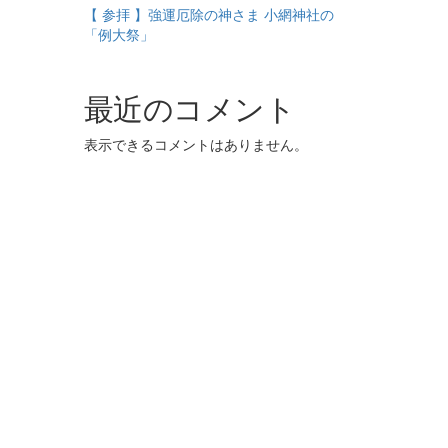
【 参拝 】強運厄除の神さま 小網神社の
「例大祭」
最近のコメント
表示できるコメントはありません。