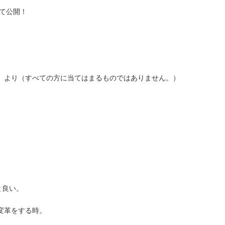
にて公開！
」より（すべての方に当てはまるものではありません。）
と良い。
変革をする時。