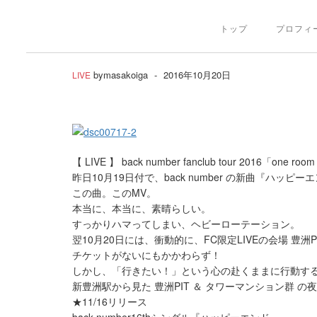
トップ
プロフィ
by
masakoiga
-
2016年10月20日
LIVE
【 LIVE 】 back number fanclub tour 2016「one roo
昨日10月19日付で、back number の新曲『ハ
この曲。このMV。
本当に、本当に、素晴らしい。
すっかりハマってしまい、ヘビーローテーション。
翌10月20日には、衝動的に、FC限定LIVEの会場 豊洲
チケットがないにもかかわらず！
しかし、「行きたい！」という心の赴くままに行動す
新豊洲駅から見た 豊洲PIT ＆ タワーマンション群 
★11/16リリース