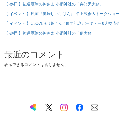
【 参拝 】強運厄除の神さま 小網神社の「弁財天大祭」
【 イベント 】映画『美味しいごはん』 初上映会＆トークショー
【 イベント 】CLOVER出版さん 4周年記念パーティー&大交流会
【 参拝 】強運厄除の神さま 小網神社の「例大祭」
最近のコメント
表示できるコメントはありません。