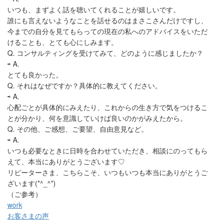
いつも、まずよく話を聴いてくれることが嬉しいです。
誰にも言えないようなことを話せるのはまさこさんだけですし、
今までの自分を見てもらっての現在の私へのアドバイスをいただ
けることも、とても心にしみます。
Q. コンサルティングを受けてみて、どのように感じましたか？
⇨ A.
とても良かった。
Q. それはなぜですか？具体的に教えてください。
⇨ A.
心配ごとが具体的にみえたり、これからの生き方で気をつけるこ
とが分かり、何を意識していけば良いのかがみえたから。
Q. その他、ご感想、ご要望、自由意見など。
⇨ A.
いつも必要なときに日時を合わせていただき、相談にのってもら
えて、本当にありがとうございます♡
リピーターさま、こちらこそ、いつもいつも本当にありがとうご
ざいます(*^_^*)
（ご参考）
work
お客さまの声