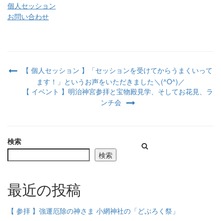
個人セッション
お問い合わせ
【 個人セッション 】「セッションを受けてからうまくいって
ます！」というお声をいただきました＼(^O^)／
【 イベント 】明治神宮参拝と宝物殿見学、そしてお花見、ラ
ンチ会
検索
検索
最近の投稿
【 参拝 】強運厄除の神さま 小網神社の「どぶろく祭」