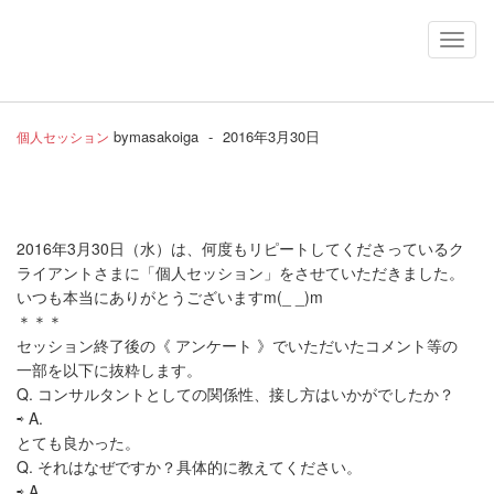
Toggl
Navig
by
masakoiga
-
2016年3月30日
個人セッション
2016年3月30日（水）は、何度もリピートしてくださっているク
ライアントさまに「個人セッション」をさせていただきました。
いつも本当にありがとうございますm(_ _)m
＊＊＊
セッション終了後の《 アンケート 》でいただいたコメント等の
一部を以下に抜粋します。
Q. コンサルタントとしての関係性、接し方はいかがでしたか？
⇨ A.
とても良かった。
Q. それはなぜですか？具体的に教えてください。
⇨ A.