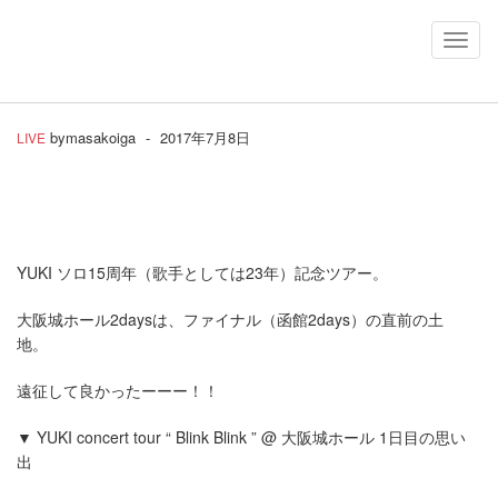
Toggl
Navig
by
masakoiga
-
2017年7月8日
LIVE
YUKI ソロ15周年（歌手としては23年）記念ツアー。
大阪城ホール2daysは、ファイナル（函館2days）の直前の土
地。
遠征して良かったーーー！！
▼ YUKI concert tour “ Blink Blink ” @ 大阪城ホール 1日目の思い
出