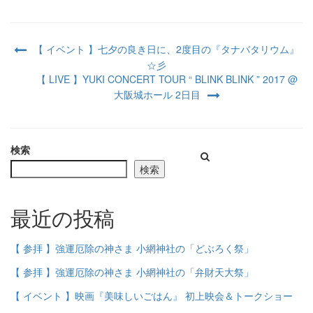
【 イベント 】七夕の良き日に、2度目の『タナバタリウム』
☆彡
【 LIVE 】YUKI CONCERT TOUR “ BLINK BLINK ” 2017 @
大阪城ホール 2日目
検索
検索
最近の投稿
【 参拝 】強運厄除の神さま 小網神社の「どぶろく祭」
【 参拝 】強運厄除の神さま 小網神社の「弁財天大祭」
【 イベント 】映画『美味しいごはん』 初上映会＆トークショー