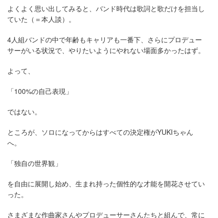
よくよく思い出してみると、バンド時代は歌詞と歌だけを担当し
ていた（＝本人談）。
4人組バンドの中で年齢もキャリアも一番下、さらにプロデュー
サーがいる状況で、やりたいようにやれない場面多かったはず。
よって、
「100%の自己表現」
ではない。
ところが、ソロになってからはすべての決定権がYUKIちゃん
へ。
「独自の世界観」
を自由に展開し始め、生まれ持った個性的な才能を開花させてい
った。
さまざまな作曲家さんやプロデューサーさんたちと組んで、常に