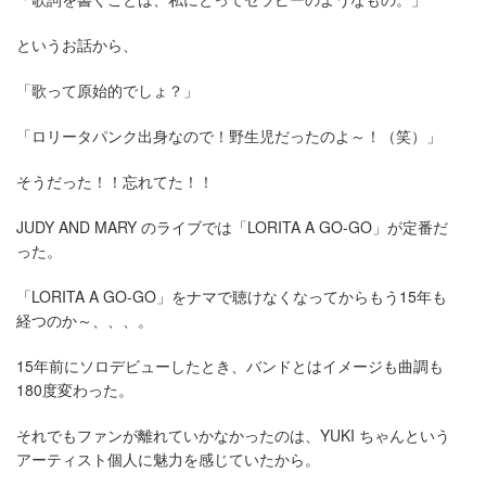
というお話から、
「歌って原始的でしょ？」
「ロリータパンク出身なので！野生児だったのよ～！（笑）」
そうだった！！忘れてた！！
JUDY AND MARY のライブでは「LORITA A GO-GO」が定番だ
った。
「LORITA A GO-GO」をナマで聴けなくなってからもう15年も
経つのか～、、、。
15年前にソロデビューしたとき、バンドとはイメージも曲調も
180度変わった。
それでもファンが離れていかなかったのは、YUKI ちゃんという
アーティスト個人に魅力を感じていたから。