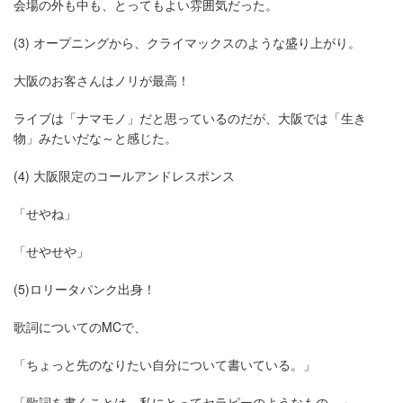
会場の外も中も、とってもよい雰囲気だった。
(3) オープニングから、クライマックスのような盛り上がり。
大阪のお客さんはノリが最高！
ライブは「ナマモノ」だと思っているのだが、大阪では「生き
物」みたいだな～と感じた。
(4) 大阪限定のコールアンドレスポンス
「せやね」
「せやせや」
(5)ロリータパンク出身！
歌詞についてのMCで、
「ちょっと先のなりたい自分について書いている。」
「歌詞を書くことは、私にとってセラピーのようなもの。」