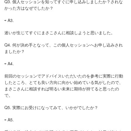
Q3.
個人セッションを知ってすぐに申し込みしましたか？されな
かった方はなぜでしたか？
⇨
A3.
迷いが生じてすぐにまさこさんに相談しようと思いました。
Q4.
何が決め手となって、この個人セッションへお申し込みされ
ましたか？
⇨
A4.
前回のセッションでアドバイスいただいたのを参考に実際に行動
したところ、とても良い方向に向かい始めている気がしたので、
まさこさんに相談すれば明るい未来に期待が持てると思ったの
で。
Q5.
実際にお受けになってみて、いかがでしたか？
⇨
A5.