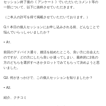
セッション終了後の《
アンケート
》でいただいたコメント等の
一部について、以下に抜粋させていただきます。
（ご本人の許可を得て掲載させていただいております。）
Q.1
本日の個人セッションにお申し込みされる前、どんなことで
悩んでいらっしゃいましたか？
⇨
A1.
前回のアドバイス通り、婚活を始めたところ、良い方に出会えた
のですが、どの方にしたら良いか迷ってしまい、最終的に2名の
方のどちらを選択すべきかタロットでみてもらって決めようと思
いました。
Q2.
何がきっかけで、この個人セッションを知りましたか？
⇨
A2.
紹介、クチコミ