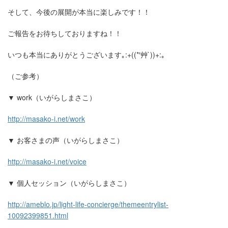
そして、今後の展開が本当に楽しみです！！
ご報告をお待ちしておりますね！！
いつも本当にありがとうございます｡
:+((*′
艸
`))+:
｡
（ご参考）
▼
work
（いがらしまさこ）
http://masako-i.net/work
▼
お客さまの声（いがらしまさこ）
http://masako-i.net/voice
▼
個人セッション（いがらしまさこ）
http://ameblo.jp/light-life-concierge/themeentrylist-
10092399851.html